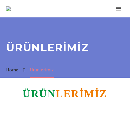
ÜRÜNLERIMIZ
Home
Ürünlerimiz
ÜRÜN
LERIMIZ